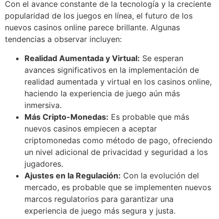
Con el avance constante de la tecnología y la creciente
popularidad de los juegos en línea, el futuro de los
nuevos casinos online parece brillante. Algunas
tendencias a observar incluyen:
Realidad Aumentada y Virtual:
Se esperan
avances significativos en la implementación de
realidad aumentada y virtual en los casinos online,
haciendo la experiencia de juego aún más
inmersiva.
Más Cripto-Monedas:
Es probable que más
nuevos casinos empiecen a aceptar
criptomonedas como método de pago, ofreciendo
un nivel adicional de privacidad y seguridad a los
jugadores.
Ajustes en la Regulación:
Con la evolución del
mercado, es probable que se implementen nuevos
marcos regulatorios para garantizar una
experiencia de juego más segura y justa.