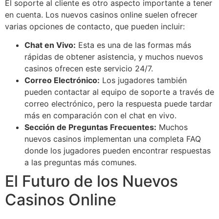
El soporte al cliente es otro aspecto importante a tener
en cuenta. Los nuevos casinos online suelen ofrecer
varias opciones de contacto, que pueden incluir:
Chat en Vivo:
Esta es una de las formas más
rápidas de obtener asistencia, y muchos nuevos
casinos ofrecen este servicio 24/7.
Correo Electrónico:
Los jugadores también
pueden contactar al equipo de soporte a través de
correo electrónico, pero la respuesta puede tardar
más en comparación con el chat en vivo.
Sección de Preguntas Frecuentes:
Muchos
nuevos casinos implementan una completa FAQ
donde los jugadores pueden encontrar respuestas
a las preguntas más comunes.
El Futuro de los Nuevos
Casinos Online