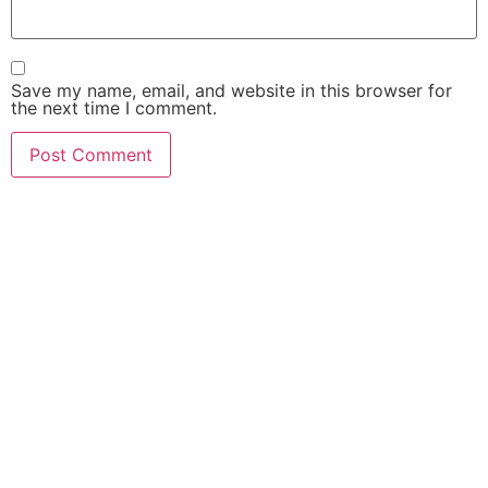
Save my name, email, and website in this browser for
the next time I comment.