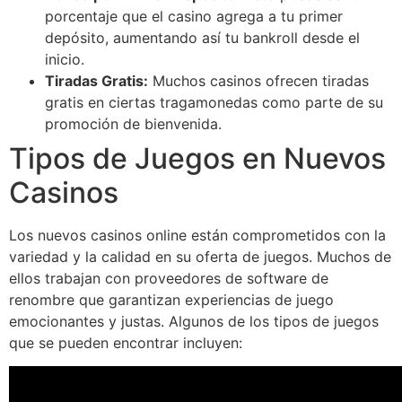
porcentaje que el casino agrega a tu primer
depósito, aumentando así tu bankroll desde el
inicio.
Tiradas Gratis:
Muchos casinos ofrecen tiradas
gratis en ciertas tragamonedas como parte de su
promoción de bienvenida.
Tipos de Juegos en Nuevos
Casinos
Los nuevos casinos online están comprometidos con la
variedad y la calidad en su oferta de juegos. Muchos de
ellos trabajan con proveedores de software de
renombre que garantizan experiencias de juego
emocionantes y justas. Algunos de los tipos de juegos
que se pueden encontrar incluyen: