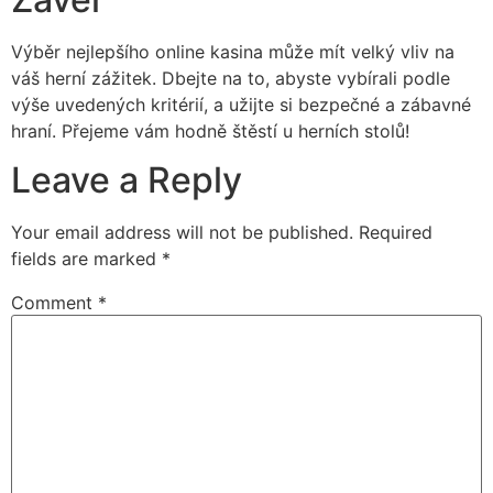
Výběr nejlepšího online kasina může mít velký vliv na
váš herní zážitek. Dbejte na to, abyste vybírali podle
výše uvedených kritérií, a užijte si bezpečné a zábavné
hraní. Přejeme vám hodně štěstí u herních stolů!
Leave a Reply
Your email address will not be published.
Required
fields are marked
*
Comment
*