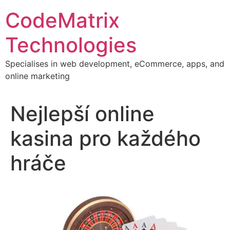
Skip
CodeMatrix
to
content
Technologies
Specialises in web development, eCommerce, apps, and
online marketing
Nejlepší online
kasina pro každého
hráče