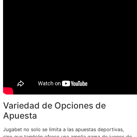
Variedad de Opciones de
Apuesta
Jugabet no solo se limita a las apuestas deportivas,
sino que también ofrece una amplia gama de juegos de