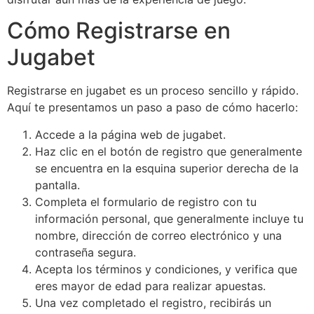
Cómo Registrarse en
Jugabet
Registrarse en jugabet es un proceso sencillo y rápido.
Aquí te presentamos un paso a paso de cómo hacerlo:
Accede a la página web de jugabet.
Haz clic en el botón de registro que generalmente
se encuentra en la esquina superior derecha de la
pantalla.
Completa el formulario de registro con tu
información personal, que generalmente incluye tu
nombre, dirección de correo electrónico y una
contraseña segura.
Acepta los términos y condiciones, y verifica que
eres mayor de edad para realizar apuestas.
Una vez completado el registro, recibirás un