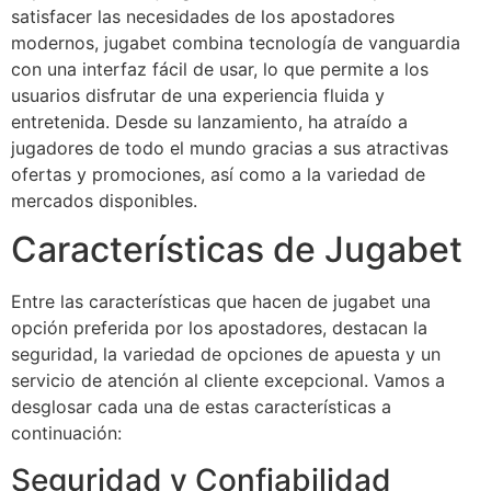
satisfacer las necesidades de los apostadores
modernos, jugabet combina tecnología de vanguardia
con una interfaz fácil de usar, lo que permite a los
usuarios disfrutar de una experiencia fluida y
entretenida. Desde su lanzamiento, ha atraído a
jugadores de todo el mundo gracias a sus atractivas
ofertas y promociones, así como a la variedad de
mercados disponibles.
Características de Jugabet
Entre las características que hacen de jugabet una
opción preferida por los apostadores, destacan la
seguridad, la variedad de opciones de apuesta y un
servicio de atención al cliente excepcional. Vamos a
desglosar cada una de estas características a
continuación:
Seguridad y Confiabilidad