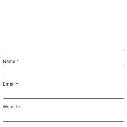
Name
*
Email
*
Website