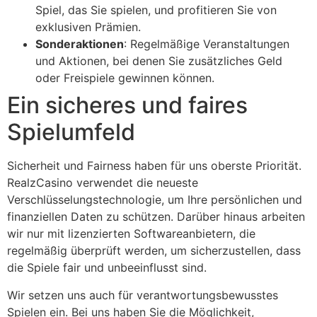
Spiel, das Sie spielen, und profitieren Sie von
exklusiven Prämien.
Sonderaktionen
: Regelmäßige Veranstaltungen
und Aktionen, bei denen Sie zusätzliches Geld
oder Freispiele gewinnen können.
Ein sicheres und faires
Spielumfeld
Sicherheit und Fairness haben für uns oberste Priorität.
RealzCasino verwendet die neueste
Verschlüsselungstechnologie, um Ihre persönlichen und
finanziellen Daten zu schützen. Darüber hinaus arbeiten
wir nur mit lizenzierten Softwareanbietern, die
regelmäßig überprüft werden, um sicherzustellen, dass
die Spiele fair und unbeeinflusst sind.
Wir setzen uns auch für verantwortungsbewusstes
Spielen ein. Bei uns haben Sie die Möglichkeit,