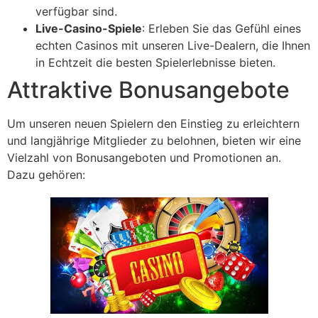
verfügbar sind.
Live-Casino-Spiele
: Erleben Sie das Gefühl eines
echten Casinos mit unseren Live-Dealern, die Ihnen
in Echtzeit die besten Spielerlebnisse bieten.
Attraktive Bonusangebote
Um unseren neuen Spielern den Einstieg zu erleichtern
und langjährige Mitglieder zu belohnen, bieten wir eine
Vielzahl von Bonusangeboten und Promotionen an.
Dazu gehören: