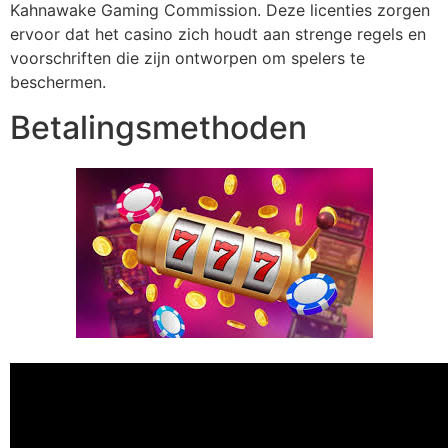
Kahnawake Gaming Commission. Deze licenties zorgen
ervoor dat het casino zich houdt aan strenge regels en
voorschriften die zijn ontworpen om spelers te
beschermen.
Betalingsmethoden