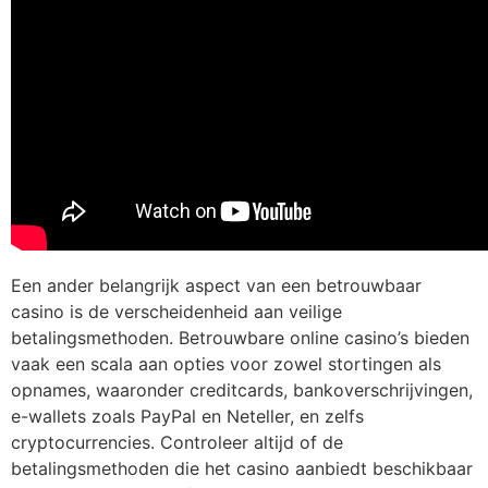
Een ander belangrijk aspect van een betrouwbaar
casino is de verscheidenheid aan veilige
betalingsmethoden. Betrouwbare online casino’s bieden
vaak een scala aan opties voor zowel stortingen als
opnames, waaronder creditcards, bankoverschrijvingen,
e-wallets zoals PayPal en Neteller, en zelfs
cryptocurrencies. Controleer altijd of de
betalingsmethoden die het casino aanbiedt beschikbaar