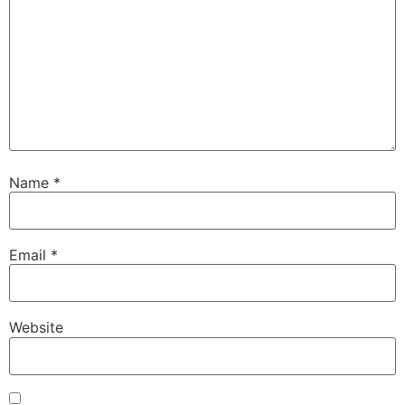
Name
*
Email
*
Website