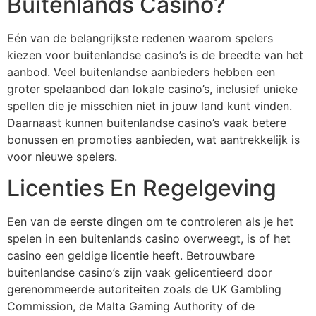
Buitenlands Casino?
Eén van de belangrijkste redenen waarom spelers
kiezen voor buitenlandse casino’s is de breedte van het
aanbod. Veel buitenlandse aanbieders hebben een
groter spelaanbod dan lokale casino’s, inclusief unieke
spellen die je misschien niet in jouw land kunt vinden.
Daarnaast kunnen buitenlandse casino’s vaak betere
bonussen en promoties aanbieden, wat aantrekkelijk is
voor nieuwe spelers.
Licenties En Regelgeving
Een van de eerste dingen om te controleren als je het
spelen in een buitenlands casino overweegt, is of het
casino een geldige licentie heeft. Betrouwbare
buitenlandse casino’s zijn vaak gelicentieerd door
gerenommeerde autoriteiten zoals de UK Gambling
Commission, de Malta Gaming Authority of de