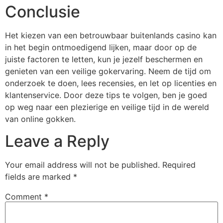
Conclusie
Het kiezen van een betrouwbaar buitenlands casino kan
in het begin ontmoedigend lijken, maar door op de
juiste factoren te letten, kun je jezelf beschermen en
genieten van een veilige gokervaring. Neem de tijd om
onderzoek te doen, lees recensies, en let op licenties en
klantenservice. Door deze tips te volgen, ben je goed
op weg naar een plezierige en veilige tijd in de wereld
van online gokken.
Leave a Reply
Your email address will not be published.
Required
fields are marked
*
Comment
*