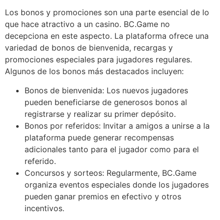
Los bonos y promociones son una parte esencial de lo
que hace atractivo a un casino. BC.Game no
decepciona en este aspecto. La plataforma ofrece una
variedad de bonos de bienvenida, recargas y
promociones especiales para jugadores regulares.
Algunos de los bonos más destacados incluyen:
Bonos de bienvenida: Los nuevos jugadores
pueden beneficiarse de generosos bonos al
registrarse y realizar su primer depósito.
Bonos por referidos: Invitar a amigos a unirse a la
plataforma puede generar recompensas
adicionales tanto para el jugador como para el
referido.
Concursos y sorteos: Regularmente, BC.Game
organiza eventos especiales donde los jugadores
pueden ganar premios en efectivo y otros
incentivos.