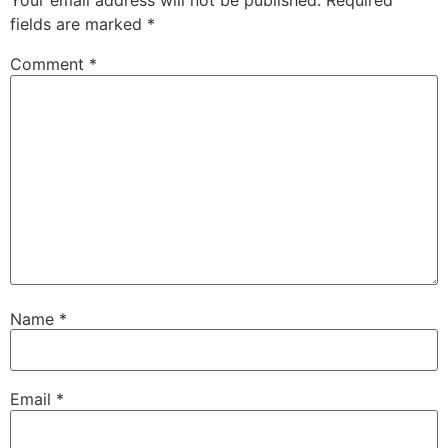
Your email address will not be published.
Required
fields are marked
*
Comment
*
Name
*
Email
*