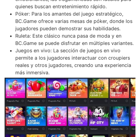
quienes buscan entretenimiento rápido.
Póker: Para los amantes del juego estratégico,
BC.Game ofrece varias mesas de póker, donde los
jugadores pueden demostrar sus habilidades.
Ruleta: Este clásico nunca pasa de moda y en
BC.Game se puede disfrutar en múltiples variantes.
Juegos en vivo: La sección de juegos en vivo
permite a los jugadores interactuar con croupiers
reales y otros jugadores, creando una experiencia
más inmersiva.