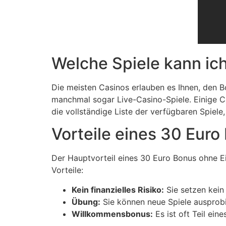
Welche Spiele kann ic
Die meisten Casinos erlauben es Ihnen, den B
manchmal sogar Live-Casino-Spiele. Einige C
die vollständige Liste der verfügbaren Spiel
Vorteile eines 30 Eur
Der Hauptvorteil eines 30 Euro Bonus ohne Ein
Vorteile:
Kein finanzielles Risiko:
Sie setzen kein
Übung:
Sie können neue Spiele ausprobie
Willkommensbonus:
Es ist oft Teil ei