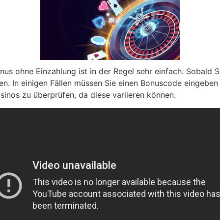
s ohne Einzahlung ist in der Regel sehr einfach. Sobald Sie
n. In einigen Fällen müssen Sie einen Bonuscode eingeben 
sinos zu überprüfen, da diese variieren können.