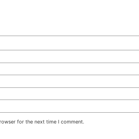
rowser for the next time I comment.