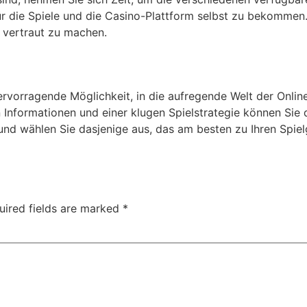
r die Spiele und die Casino-Plattform selbst zu bekommen. 
e vertraut zu machen.
ervorragende Möglichkeit, in die aufregende Welt der Onlin
en Informationen und einer klugen Spielstrategie können Sie
nd wählen Sie dasjenige aus, das am besten zu Ihren Spiel
uired fields are marked
*