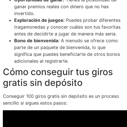
ganar premios reales con dinero que no has
invertido.
Exploración de juegos:
Puedes probar diferentes
tragamonedas y conocer cuáles son tus favoritas
antes de decidirte a jugar de manera más seria.
Bono de bienvenida:
A menudo se ofrece como
parte de un paquete de bienvenida, lo que
significa que puedes beneficiarte de otros bonos
adicionales al registrarte.
Cómo conseguir tus giros
gratis sin depósito
Conseguir 100 giros gratis sin depósito es un proceso
sencillo si sigues estos pasos: