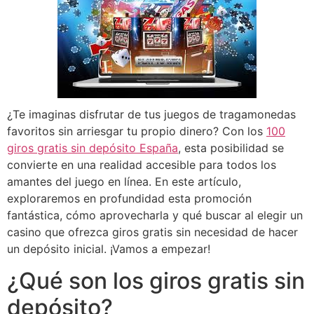
¿Te imaginas disfrutar de tus juegos de tragamonedas
favoritos sin arriesgar tu propio dinero? Con los
100
giros gratis sin depósito España
, esta posibilidad se
convierte en una realidad accesible para todos los
amantes del juego en línea. En este artículo,
exploraremos en profundidad esta promoción
fantástica, cómo aprovecharla y qué buscar al elegir un
casino que ofrezca giros gratis sin necesidad de hacer
un depósito inicial. ¡Vamos a empezar!
¿Qué son los giros gratis sin
depósito?