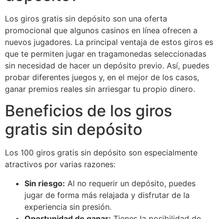
Los giros gratis sin depósito son una oferta
promocional que algunos casinos en línea ofrecen a
nuevos jugadores. La principal ventaja de estos giros es
que te permiten jugar en tragamonedas seleccionadas
sin necesidad de hacer un depósito previo. Así, puedes
probar diferentes juegos y, en el mejor de los casos,
ganar premios reales sin arriesgar tu propio dinero.
Beneficios de los giros
gratis sin depósito
Los 100 giros gratis sin depósito son especialmente
atractivos por varias razones:
Sin riesgo:
Al no requerir un depósito, puedes
jugar de forma más relajada y disfrutar de la
experiencia sin presión.
Oportunidad de ganar:
Tienes la posibilidad de