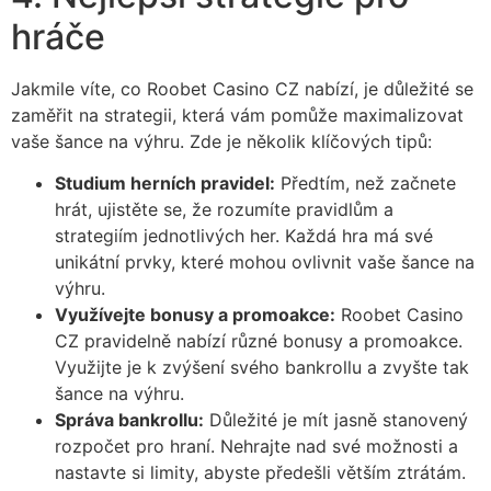
hráče
Jakmile víte, co Roobet Casino CZ nabízí, je důležité se
zaměřit na strategii, která vám pomůže maximalizovat
vaše šance na výhru. Zde je několik klíčových tipů:
Studium herních pravidel:
Předtím, než začnete
hrát, ujistěte se, že rozumíte pravidlům a
strategiím jednotlivých her. Každá hra má své
unikátní prvky, které mohou ovlivnit vaše šance na
výhru.
Využívejte bonusy a promoakce:
Roobet Casino
CZ pravidelně nabízí různé bonusy a promoakce.
Využijte je k zvýšení svého bankrollu a zvyšte tak
šance na výhru.
Správa bankrollu:
Důležité je mít jasně stanovený
rozpočet pro hraní. Nehrajte nad své možnosti a
nastavte si limity, abyste předešli větším ztrátám.