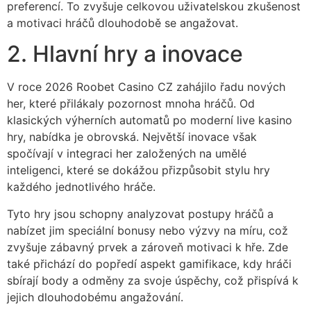
preferencí. To zvyšuje celkovou uživatelskou zkušenost
a motivaci hráčů dlouhodobě se angažovat.
2. Hlavní hry a inovace
V roce 2026 Roobet Casino CZ zahájilo řadu nových
her, které přilákaly pozornost mnoha hráčů. Od
klasických výherních automatů po moderní live kasino
hry, nabídka je obrovská. Největší inovace však
spočívají v integraci her založených na umělé
inteligenci, které se dokážou přizpůsobit stylu hry
každého jednotlivého hráče.
Tyto hry jsou schopny analyzovat postupy hráčů a
nabízet jim speciální bonusy nebo výzvy na míru, což
zvyšuje zábavný prvek a zároveň motivaci k hře. Zde
také přichází do popředí aspekt gamifikace, kdy hráči
sbírají body a odměny za svoje úspěchy, což přispívá k
jejich dlouhodobému angažování.