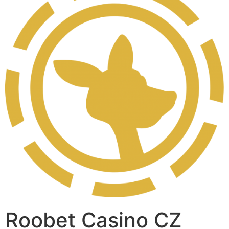
Roobet Casino CZ