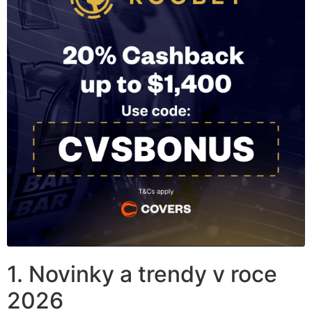
1. Novinky a trendy v roce
2026