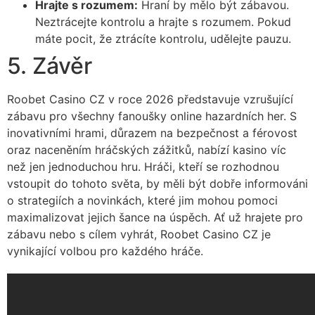
Hrajte s rozumem:
Hraní by mělo být zábavou.
Neztrácejte kontrolu a hrajte s rozumem. Pokud
máte pocit, že ztrácíte kontrolu, udělejte pauzu.
5. Závěr
Roobet Casino CZ v roce 2026 představuje vzrušující
zábavu pro všechny fanoušky online hazardních her. S
inovativními hrami, důrazem na bezpečnost a férovost
oraz naceněním hráčských zážitků, nabízí kasino víc
než jen jednoduchou hru. Hráči, kteří se rozhodnou
vstoupit do tohoto světa, by měli být dobře informováni
o strategiích a novinkách, které jim mohou pomoci
maximalizovat jejich šance na úspěch. Ať už hrajete pro
zábavu nebo s cílem vyhrát, Roobet Casino CZ je
vynikající volbou pro každého hráče.