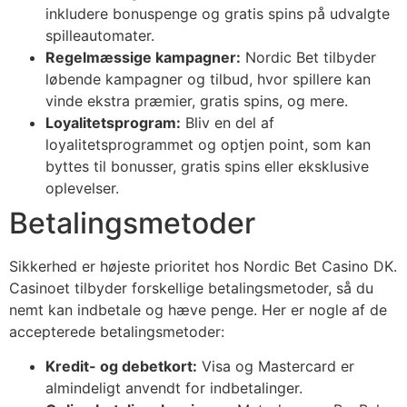
inkludere bonuspenge og gratis spins på udvalgte
spilleautomater.
Regelmæssige kampagner:
Nordic Bet tilbyder
løbende kampagner og tilbud, hvor spillere kan
vinde ekstra præmier, gratis spins, og mere.
Loyalitetsprogram:
Bliv en del af
loyalitetsprogrammet og optjen point, som kan
byttes til bonusser, gratis spins eller eksklusive
oplevelser.
Betalingsmetoder
Sikkerhed er højeste prioritet hos Nordic Bet Casino DK.
Casinoet tilbyder forskellige betalingsmetoder, så du
nemt kan indbetale og hæve penge. Her er nogle af de
accepterede betalingsmetoder:
Kredit- og debetkort:
Visa og Mastercard er
almindeligt anvendt for indbetalinger.