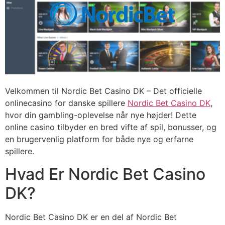
Velkommen til Nordic Bet Casino DK – Det officielle
onlinecasino for danske spillere
Nordic Bet Casino DK
,
hvor din gambling-oplevelse når nye højder! Dette
online casino tilbyder en bred vifte af spil, bonusser, og
en brugervenlig platform for både nye og erfarne
spillere.
Hvad Er Nordic Bet Casino
DK?
Nordic Bet Casino DK er en del af Nordic Bet