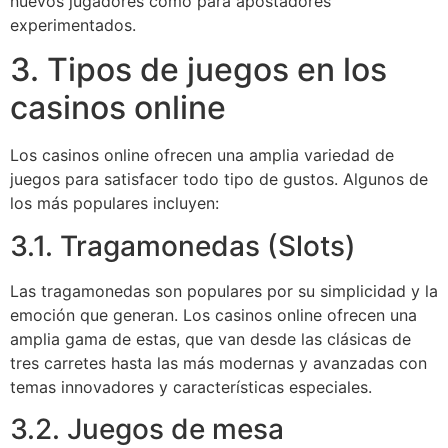
nuevos jugadores como para apostadores
experimentados.
3. Tipos de juegos en los
casinos online
Los casinos online ofrecen una amplia variedad de
juegos para satisfacer todo tipo de gustos. Algunos de
los más populares incluyen:
3.1. Tragamonedas (Slots)
Las tragamonedas son populares por su simplicidad y la
emoción que generan. Los casinos online ofrecen una
amplia gama de estas, que van desde las clásicas de
tres carretes hasta las más modernas y avanzadas con
temas innovadores y características especiales.
3.2. Juegos de mesa