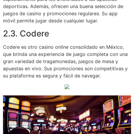
deportivas. Además, ofrecen una buena selección de
juegos de casino y promociones regulares. Su app
móvil permite jugar desde cualquier lugar.
2.3. Codere
Codere es otro casino online consolidado en México,
que brinda una experiencia de juego completa con una
gran variedad de tragamonedas, juegos de mesa y
apuestas en vivo. Sus promociones son competitivas y
su plataforma es segura y fácil de navegar.