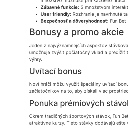
množstvo možností pre každého hráča.
Zábavné funkcie:
S množstvom interaktí
User friendly:
Rozhranie je navrhnuté tak
Bezpečnosť a dôveryhodnosť:
Fun Bet s
Bonusy a promo akcie
Jeden z najvýznamnejších aspektov stávkovani
umožňuje zvýšiť počiatočný vklad a predĺžiť
výhry.
Uvítací bonus
Noví hráči môžu využiť špeciálny uvítací bonu
začiatočníkov na to, aby získali viac prostrie
Ponuka prémiových stávo
Okrem tradičných športových stávok, Fun Bet 
atraktívne kurzy. Tieto stávky dodávajú ešte 