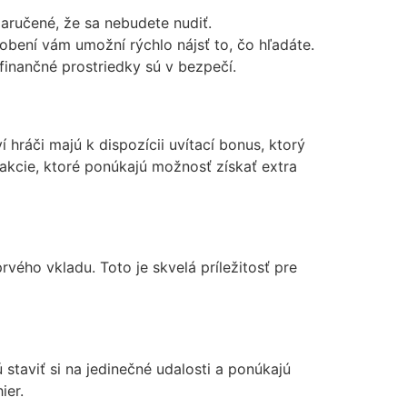
aručené, že sa nebudete nudiť.
sobení vám umožní rýchlo nájsť to, čo hľadáte.
 finančné prostriedky sú v bezpečí.
hráči majú k dispozícii uvítací bonus, ktorý
akcie, ktoré ponúkajú možnosť získať extra
rvého vkladu. Toto je skvelá príležitosť pre
taviť si na jedinečné udalosti a ponúkajú
ier.