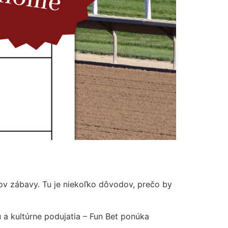
ov zábavy. Tu je niekoľko dôvodov, prečo by
 a kultúrne podujatia – Fun Bet ponúka