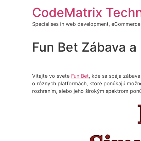
Skip
CodeMatrix Techn
to
content
Specialises in web development, eCommerce,
Fun Bet Zábava a
Vitajte vo svete
Fun Bet
, kde sa spája zábava
o rôznych platformách, ktoré ponúkajú možnos
rozhraním, alebo jeho širokým spektrom ponúk