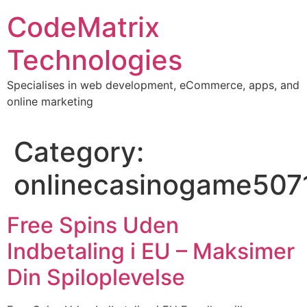
Skip
CodeMatrix
to
content
Technologies
Specialises in web development, eCommerce, apps, and
online marketing
Category:
onlinecasinogame507
Free Spins Uden
Indbetaling i EU – Maksimer
Din Spiloplevelse