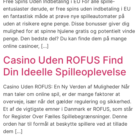
Free Spins Uden Indbetaling i EU For alle spille-
entusiaster derude, er free spins uden indbetaling i EU
en fantastisk måde at prøve nye spilleautomater på
uden at risikere egne penge. Disse bonusser giver dig
mulighed for at spinne hjulene gratis og potentielt vinde
penge. Den bedste del? Du kan finde dem på mange
online casinoer, […]
Casino Uden ROFUS Find
Din Ideelle Spilleoplevelse
Casino Uden ROFUS: En Ny Verden af Muligheder Når
man taler om online spil, er der mange faktorer at
overveje, især når det gælder regulering og sikkerhed.
Et af de vigtigste emner i Danmark er ROFUS, som står
for Register Over Fælles Spillebegrænsninger. Denne
orden har til formål at beskytte spillere ved at tillade
dem […]