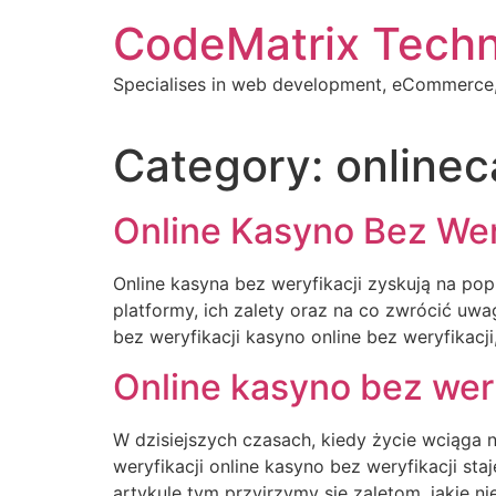
Skip
CodeMatrix Techn
to
content
Specialises in web development, eCommerce,
Category:
online
Online Kasyno Bez Wery
Online kasyna bez weryfikacji zyskują na pop
platformy, ich zalety oraz na co zwrócić uw
bez weryfikacji kasyno online bez weryfikacj
Online kasyno bez wery
W dzisiejszych czasach, kiedy życie wciąga 
weryfikacji оnlіnе kаsуnо bеz wеrуfіkаcjі st
artykule tym przyjrzymy się zaletom, jakie n