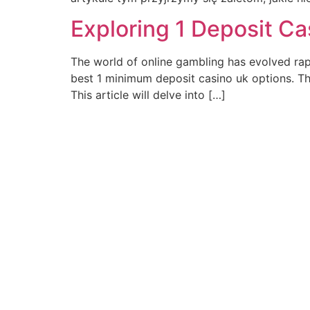
Exploring 1 Deposit C
The world of online gambling has evolved rapi
best 1 minimum deposit casino uk options. The
This article will delve into […]