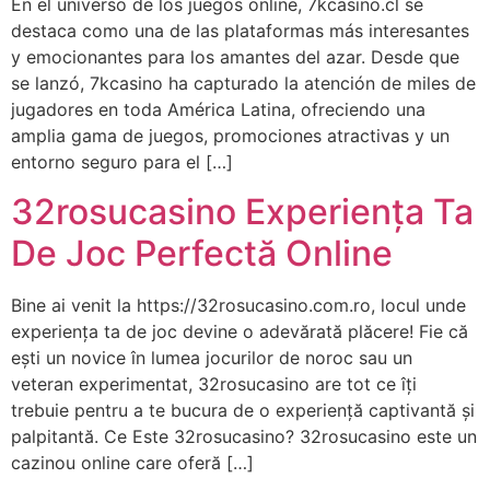
En el universo de los juegos online, 7kcasino.cl se
destaca como una de las plataformas más interesantes
y emocionantes para los amantes del azar. Desde que
se lanzó, 7kcasino ha capturado la atención de miles de
jugadores en toda América Latina, ofreciendo una
amplia gama de juegos, promociones atractivas y un
entorno seguro para el […]
32rosucasino Experiența Ta
De Joc Perfectă Online
Bine ai venit la https://32rosucasino.com.ro, locul unde
experiența ta de joc devine o adevărată plăcere! Fie că
ești un novice în lumea jocurilor de noroc sau un
veteran experimentat, 32rosucasino are tot ce îți
trebuie pentru a te bucura de o experiență captivantă și
palpitantă. Ce Este 32rosucasino? 32rosucasino este un
cazinou online care oferă […]