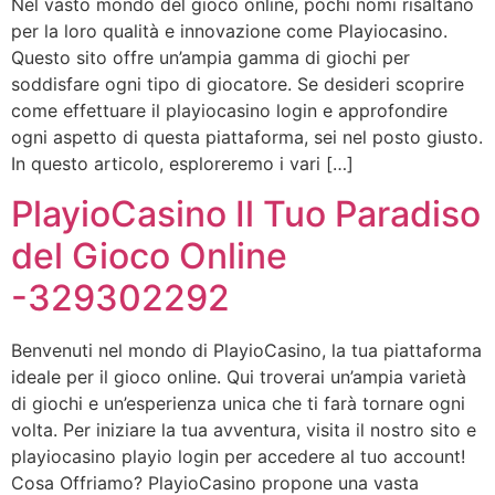
Nel vasto mondo del gioco online, pochi nomi risaltano
per la loro qualità e innovazione come Playiocasino.
Questo sito offre un’ampia gamma di giochi per
soddisfare ogni tipo di giocatore. Se desideri scoprire
come effettuare il playiocasino login e approfondire
ogni aspetto di questa piattaforma, sei nel posto giusto.
In questo articolo, esploreremo i vari […]
PlayioCasino Il Tuo Paradiso
del Gioco Online
-329302292
Benvenuti nel mondo di PlayioCasino, la tua piattaforma
ideale per il gioco online. Qui troverai un’ampia varietà
di giochi e un’esperienza unica che ti farà tornare ogni
volta. Per iniziare la tua avventura, visita il nostro sito e
playiocasino playio login per accedere al tuo account!
Cosa Offriamo? PlayioCasino propone una vasta