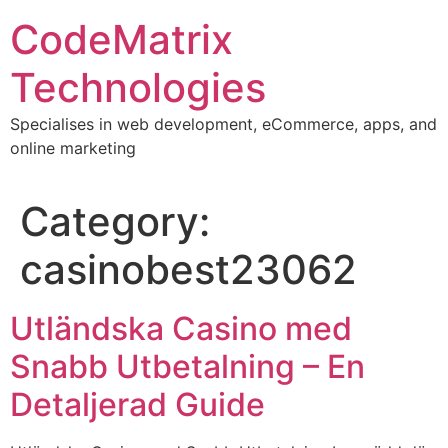
Skip
CodeMatrix
to
content
Technologies
Specialises in web development, eCommerce, apps, and
online marketing
Category:
casinobest23062
Utländska Casino med
Snabb Utbetalning – En
Detaljerad Guide