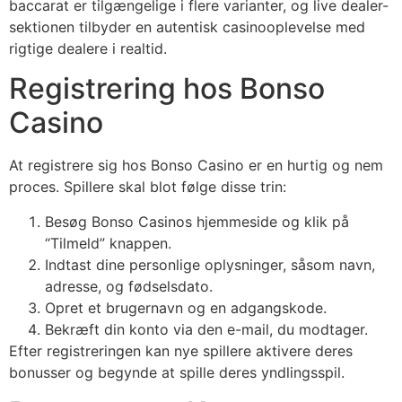
baccarat er tilgængelige i flere varianter, og live dealer-
sektionen tilbyder en autentisk casinooplevelse med
rigtige dealere i realtid.
Registrering hos Bonso
Casino
At registrere sig hos Bonso Casino er en hurtig og nem
proces. Spillere skal blot følge disse trin:
Besøg Bonso Casinos hjemmeside og klik på
“Tilmeld” knappen.
Indtast dine personlige oplysninger, såsom navn,
adresse, og fødselsdato.
Opret et brugernavn og en adgangskode.
Bekræft din konto via den e-mail, du modtager.
Efter registreringen kan nye spillere aktivere deres
bonusser og begynde at spille deres yndlingsspil.