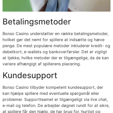
Betalingsmetoder
Bonso Casino understøtter en række betalingsmetoder,
hvilket gør det nemt for spillere at indsætte og hæve
penge. De mest populære metoder inkluderer kredit- og
debetkort, e-wallets og bankoverførsler. Det er vigtigt
at tjekke, hvilke metoder der er tilgængelige, da de kan
variere afhængigt af spillerens placering.
Kundesupport
Bonso Casino tilbyder kompetent kundesupport, der
kan hjælpe spillere med eventuelle spørgsmål eller
problemer. Supportteamet er tilgængeligt via live chat,
e-mail og telefon. De arbejder døgnet rundt for at sikre,
at spillere får den hjælp, de har brug for, hurtigt og