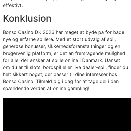
effektivt.
Konklusion
Bonso Casino DK 2026 har meget at byde på for både
nye og erfarne spillere. Med et stort udvalg af spil,
generøse bonusser, sikkerhedsforanstaltninger og en
brugervenlig platform, er det en fremragende mulighed
for alle, der ønsker at spille online i Danmark. Uanset
om du er til slots, bordspil eller live dealer-spil, finder du
helt sikkert noget, der passer til dine interesser hos
Bonso Casino. Tilmeld dig i dag for at tage del i den
spændende verden af online gambling!