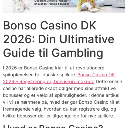
Bonso Casino DK
2026: Din Ultimative
Guide til Gambling
I 2026 er Bonso Casino klar til at revolutionere
spiloplevelsen for danske spillere.
Bonso Casino DK
2026 – Registrering og bonus-promokode
Dette online
casino har allerede skabt bølger med sine attraktive
bonusser og et væld af spilmuligheder. I denne artikel
vil vi se nærmere på, hvad der gør Bonso Casino til et
fremragende valg, hvordan du kan registrere dig, og
hvilke bonusser der er tilgængelige for nye spillere.