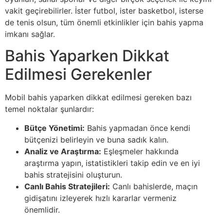
vakit geçirebilirler. İster futbol, ister basketbol, isterse
de tenis olsun, tüm önemli etkinlikler için bahis yapma
imkanı sağlar.
Bahis Yaparken Dikkat
Edilmesi Gerekenler
Mobil bahis yaparken dikkat edilmesi gereken bazı
temel noktalar şunlardır:
Bütçe Yönetimi:
Bahis yapmadan önce kendi
bütçenizi belirleyin ve buna sadık kalın.
Analiz ve Araştırma:
Eşleşmeler hakkında
araştırma yapın, istatistikleri takip edin ve en iyi
bahis stratejisini oluşturun.
Canlı Bahis Stratejileri:
Canlı bahislerde, maçın
gidişatını izleyerek hızlı kararlar vermeniz
önemlidir.